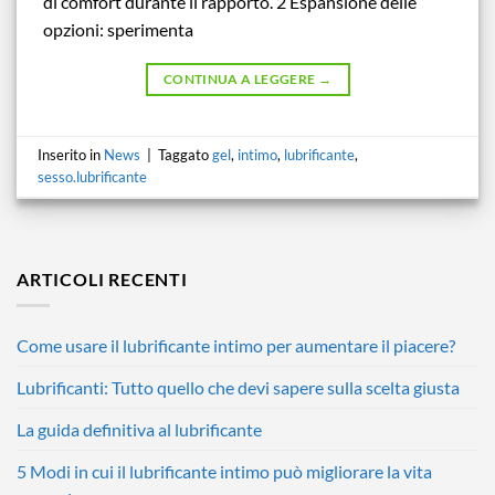
di comfort durante il rapporto. 2 Espansione delle
opzioni: sperimenta
CONTINUA A LEGGERE
→
Inserito in
News
|
Taggato
gel
,
intimo
,
lubrificante
,
sesso.lubrificante
ARTICOLI RECENTI
Come usare il lubrificante intimo per aumentare il piacere?
Lubrificanti: Tutto quello che devi sapere sulla scelta giusta
La guida definitiva al lubrificante
5 Modi in cui il lubrificante intimo può migliorare la vita