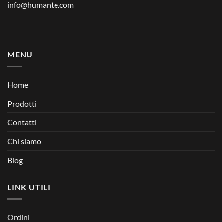
info@humante.com
MENU
Home
Prodotti
Contatti
Chi siamo
Blog
LINK UTILI
Ordini