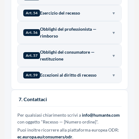
Esercizio del recesso
▼
Art. 54
Obblighi del professionista —
▼
Art. 56
rimborso
Obblighi del consumatore —
▼
Art. 57
restituzione
Eccezioni al diritto di recesso
▼
Art. 59
7. Contattaci
Per qualsiasi chiarimento scrivi a
info@humante.com
con oggetto "Recesso — [Numero ordine]".
Puoi inoltre ricorrere alla piattaforma europea ODR:
ec.europa.eu/consumers/odr
.