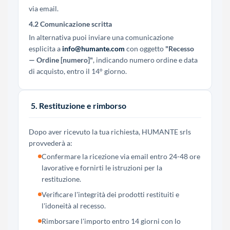
via email.
4.2 Comunicazione scritta
In alternativa puoi inviare una comunicazione
esplicita a
info@humante.com
con oggetto
"Recesso
— Ordine [numero]"
, indicando numero ordine e data
di acquisto, entro il 14° giorno.
5. Restituzione e rimborso
Dopo aver ricevuto la tua richiesta, HUMANTE srls
provvederà a:
Confermare la ricezione via email entro 24-48 ore
lavorative e fornirti le istruzioni per la
restituzione.
Verificare l'integrità dei prodotti restituiti e
l'idoneità al recesso.
Rimborsare l'importo entro 14 giorni con lo