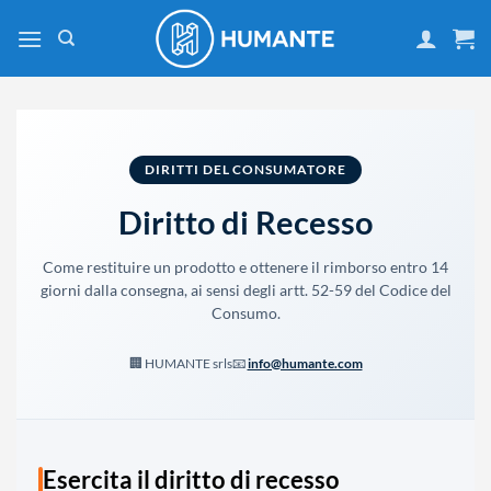
Salta
ai
contenuti
DIRITTI DEL CONSUMATORE
Diritto di Recesso
Come restituire un prodotto e ottenere il rimborso entro 14
giorni dalla consegna, ai sensi degli artt. 52-59 del Codice del
Consumo.
🏢 HUMANTE srls
📧
info@humante.com
Esercita il diritto di recesso