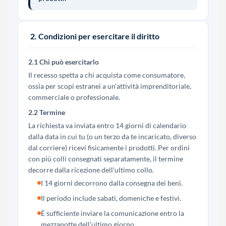
2. Condizioni per esercitare il diritto
2.1 Chi può esercitarlo
Il recesso spetta a chi acquista come consumatore,
ossia per scopi estranei a un'attività imprenditoriale,
commerciale o professionale.
2.2 Termine
La richiesta va inviata entro 14 giorni di calendario
dalla data in cui tu (o un terzo da te incaricato, diverso
dal corriere) ricevi fisicamente i prodotti. Per ordini
con più colli consegnati separatamente, il termine
decorre dalla ricezione dell'ultimo collo.
I 14 giorni decorrono dalla consegna dei beni.
Il periodo include sabati, domeniche e festivi.
È sufficiente inviare la comunicazione entro la
mezzanotte dell'ultimo giorno.