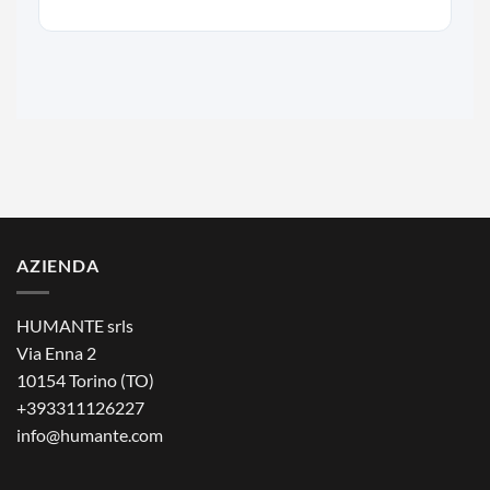
AZIENDA
HUMANTE srls
Via Enna 2
10154 Torino (TO)
+393311126227
info@humante.com