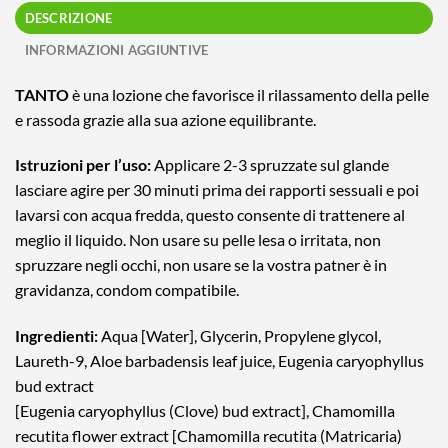
DESCRIZIONE
INFORMAZIONI AGGIUNTIVE
TANTO
è una lozione che favorisce il rilassamento della pelle
e rassoda grazie alla sua azione equilibrante.
Istruzioni per l’uso:
Applicare 2-3 spruzzate sul glande
lasciare agire per 30 minuti prima dei rapporti sessuali e poi
lavarsi con acqua fredda, questo consente di trattenere al
meglio il liquido. Non usare su pelle lesa o irritata, non
spruzzare negli occhi, non usare se la vostra patner è in
gravidanza, condom compatibile.
Ingredienti:
Aqua [Water], Glycerin, Propylene glycol,
Laureth-9, Aloe barbadensis leaf juice, Eugenia caryophyllus
bud extract
[Eugenia caryophyllus (Clove) bud extract], Chamomilla
recutita flower extract [Chamomilla recutita (Matricaria)